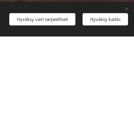
Hyväksy vain tarpeelliset
Hyväksy kaikki
Antti Autio)
aan