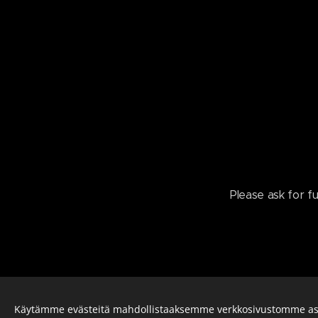
Please ask for f
Käytämme evästeitä mahdollistaaksemme verkkosivustomme as
O